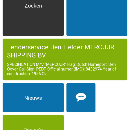
Zoeken
Tenderservice Den Helder MERCUUR
SHIPPING BV
SPECIFICATION M/V “MERCUUR” Flag: Dutch Homeport: Den
Oever Call Sign: PEDP Official numer (IMO): 8432974 Year of
construction: 1956 Cla...
Nieuws
Pagina's